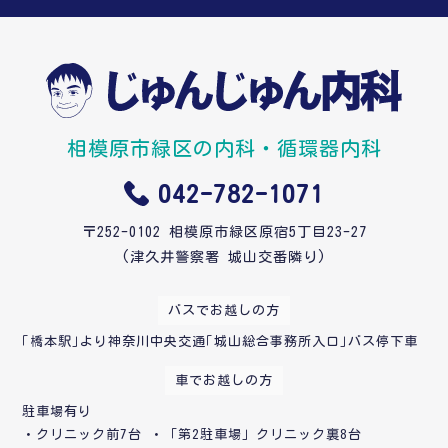
相模原市緑区の内科・循環器内科
042-782-1071
〒252-0102 相模原市緑区原宿5丁目23-27
(津久井警察署 城山交番隣り)
バスでお越しの方
｢橋本駅｣より神奈川中央交通｢城山総合事務所入口｣バス停下車
車でお越しの方
駐車場有り
・クリニック前7台 ・「第2駐車場」クリニック裏8台