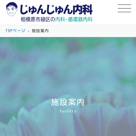
TOPページ
›
施設案内
施設案内