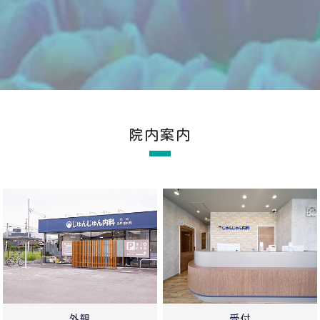
院内案内
外観
受付