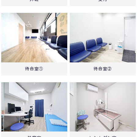
待合室①
待合室②