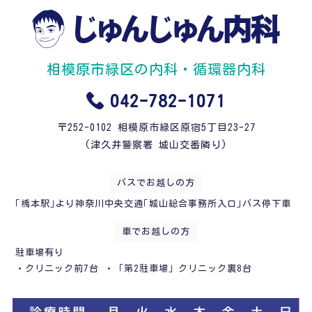
相模原市緑区の内科・循環器内科
042-782-1071
〒252-0102 相模原市緑区原宿5丁目23-27
(津久井警察署 城山交番隣り)
バスでお越しの方
｢橋本駅｣より神奈川中央交通｢城山総合事務所入口｣バス停下車
車でお越しの方
駐車場有り
・クリニック前7台 ・「第2駐車場」クリニック裏8台