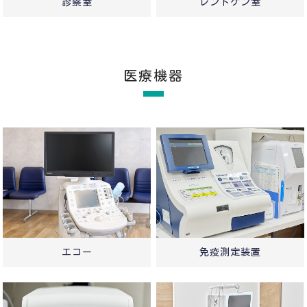
診察室
レントゲン室
医療機器
エコー
免疫測定装置