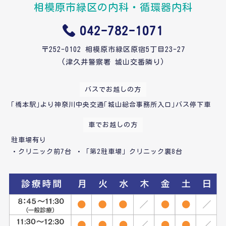
相模原市緑区の内科・循環器内科
042-782-1071
〒252-0102 相模原市緑区原宿5丁目23-27
(津久井警察署 城山交番隣り)
バスでお越しの方
｢橋本駅｣より神奈川中央交通｢城山総合事務所入口｣バス停下車
車でお越しの方
駐車場有り
・クリニック前7台 ・「第2駐車場」クリニック裏8台